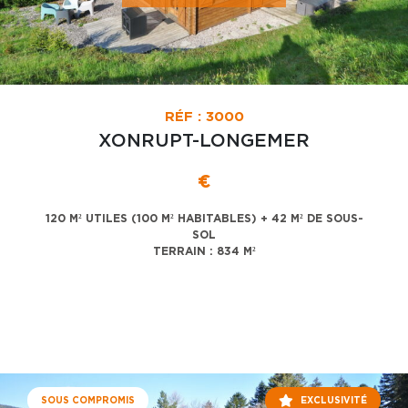
RÉF : 3000
XONRUPT-LONGEMER
€
120 M² UTILES (100 M² HABITABLES) + 42 M² DE SOUS-
SOL
TERRAIN : 834 M²
SOUS COMPROMIS
EXCLUSIVITÉ