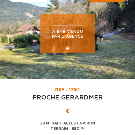
RÉF : 1794
PROCHE GERARDMER
€
28 M² HABITABLES ENVIRON
TERRAIN : 650 M²