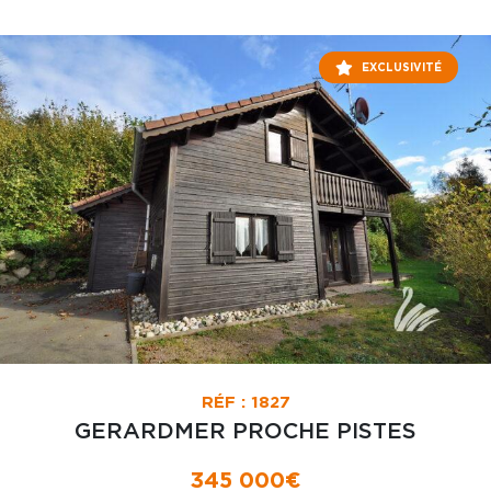
EXCLUSIVITÉ
RÉF : 1827
GERARDMER PROCHE PISTES
345 000€