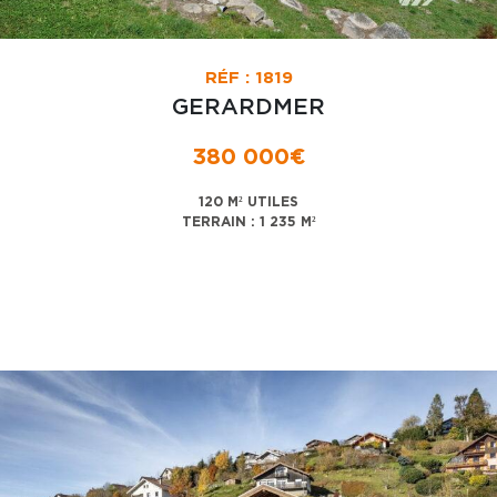
RÉF : 1819
GERARDMER
380 000€
120 M² UTILES
TERRAIN : 1 235 M²