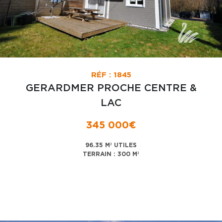
RÉF : 1845
GERARDMER PROCHE CENTRE &
LAC
345 000€
96.35 M² UTILES
TERRAIN : 300 M²