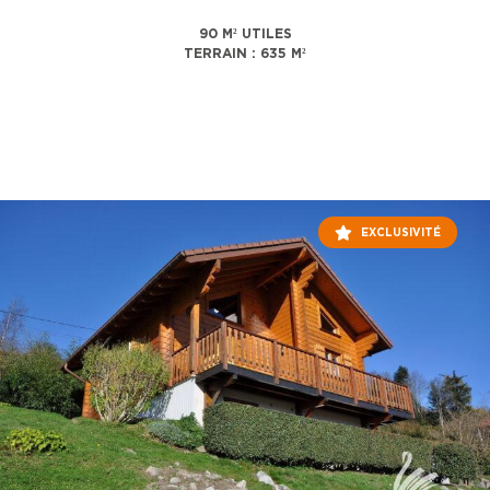
90 M² UTILES
TERRAIN : 635 M²
EXCLUSIVITÉ