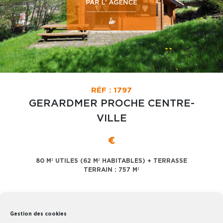
RÉF : 1797
GERARDMER PROCHE CENTRE-
VILLE
€
80 M² UTILES (62 M² HABITABLES) + TERRASSE
TERRAIN : 757 M²
Gestion des cookies