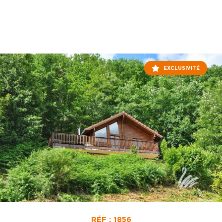
EXCLUSIVITÉ
RÉF : 1856