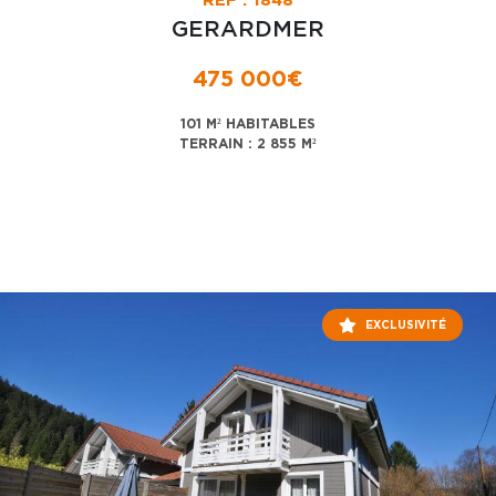
RÉF : 1848
GERARDMER
475 000€
101 M² HABITABLES
TERRAIN : 2 855 M²
EXCLUSIVITÉ