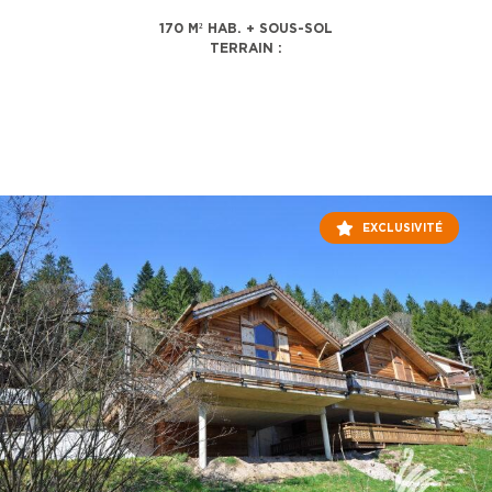
170 M² HAB. + SOUS-SOL
TERRAIN :
EXCLUSIVITÉ