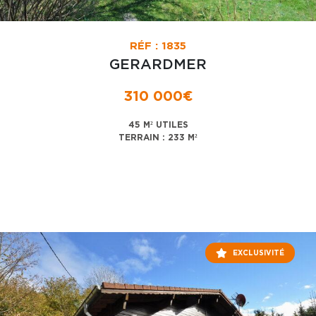
RÉF : 1835
GERARDMER
310 000€
45 M² UTILES
TERRAIN : 233 M²
EXCLUSIVITÉ