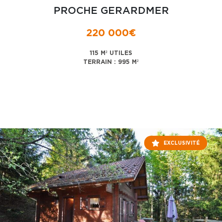
PROCHE GERARDMER
220 000€
115 M² UTILES
TERRAIN : 995 M²
EXCLUSIVITÉ