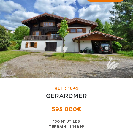
RÉF : 1849
GERARDMER
595 000€
150 M² UTILES
TERRAIN : 1 148 M²