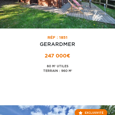
RÉF : 1851
GERARDMER
247 000€
80 M² UTILES
TERRAIN : 960 M²
EXCLUSIVITÉ