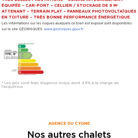
ÉQUIPÉE – CAR-PORT – CELLIER / STOCKAGE DE 9 M²
ATTENANT – TERRAIN PLAT – PANNEAUX PHOTOVOLTAÏQUES
EN TOITURE – TRÈS BONNE PERFORMANCE ÉNERGÉTIQUE.
Les informations sur les risques auxquels ce bien est exposé sont disponibles
sur le site GÉORISQUES:
www.georisques.gouv.fr
* Les prix sont frais d'agence inclus dont 4.11% à la charge de
l'acquéreur
AGENCE DU CYGNE
Nos autres chalets