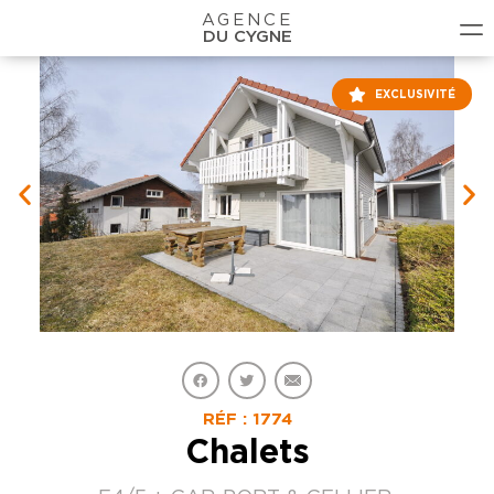
AGENCE
DU CYGNE
EXCLUSIVITÉ
RÉF : 1774
Chalets