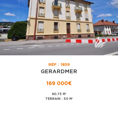
RÉF : 1859
GERARDMER
169 000€
80.73 M²
TERRAIN : 50 M²