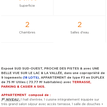
Superficie
2
2
Chambres
Salles d'eau
Exposé SUD SUD-OUEST, PROCHE DES PISTES & avec UNE
BELLE VUE SUR LE LAC & LA VALLÉE, dans une copropriété de
9 logements
(18 LOTS)
, APPARTEMENT de type F3 en DUPLEX
de 75 M² Utiles ( 73.77 M² habitables) avec
TERRASSE,
PARKING & CASIER A SKIS.
APPARTEMENT composé de :
er
1
NIVEAU :
1 hall d’entrée, 1 cuisine intégralement équipée sur
très grand salon séjour avec accès terrasse, 1 salle de douches +