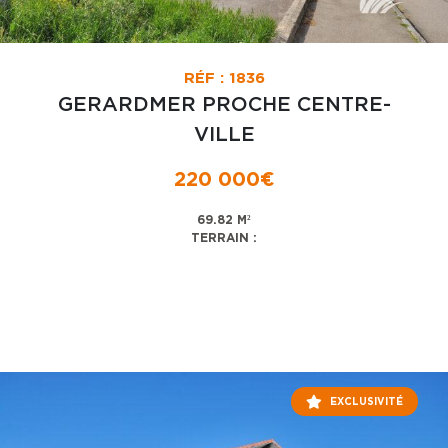
RÉF : 1836
GERARDMER PROCHE CENTRE-
VILLE
220 000€
69.82 M²
TERRAIN :
EXCLUSIVITÉ