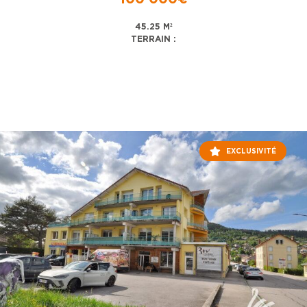
45.25 M²
TERRAIN :
EXCLUSIVITÉ