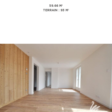
59.66 M²
TERRAIN : 93 M²