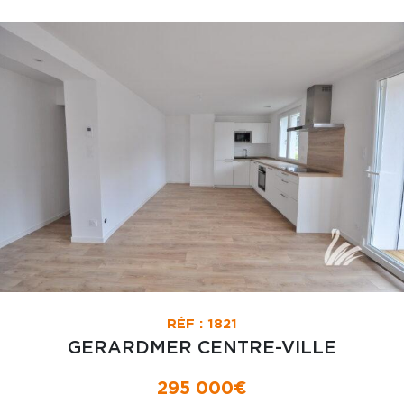
RÉF : 1821
GERARDMER CENTRE-VILLE
295 000€