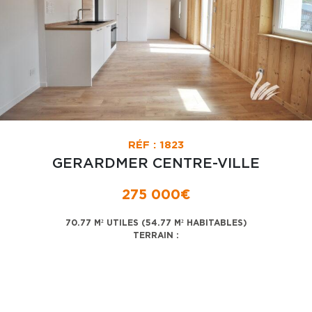
RÉF : 1823
GERARDMER CENTRE-VILLE
275 000€
70.77 M² UTILES (54.77 M² HABITABLES)
TERRAIN :