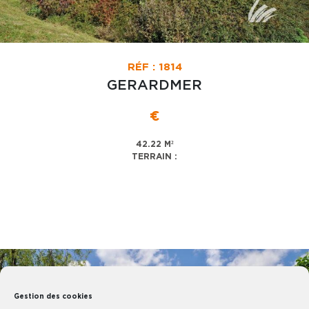
RÉF : 1814
GERARDMER
€
42.22 M²
TERRAIN :
Gestion des cookies