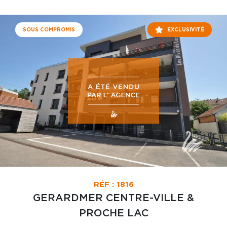
SOUS COMPROMIS
EXCLUSIVITÉ
RÉF : 1816
GERARDMER CENTRE-VILLE &
PROCHE LAC