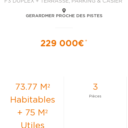
F3 DUPLEX + TERRASSE, PARKING & CASIER
GERARDMER PROCHE DES PISTES
229 000€
*
73.77 M²
3
Pièces
Habitables
+ 75 M²
Utiles