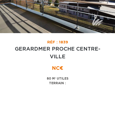
RÉF : 1839
GERARDMER PROCHE CENTRE-
VILLE
NC€
80 M² UTILES
TERRAIN :