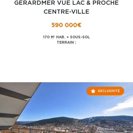
GERARDMER VUE LAC & PROCHE
CENTRE-VILLE
590 000€
170 M² HAB. + SOUS-SOL
TERRAIN :
EXCLUSIVITÉ