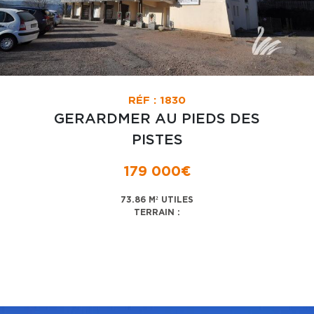
RÉF : 1830
GERARDMER AU PIEDS DES
PISTES
179 000€
73.86 M² UTILES
TERRAIN :