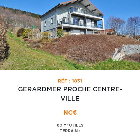
RÉF : 1831
GERARDMER PROCHE CENTRE-
VILLE
NC€
80 M² UTILES
TERRAIN :