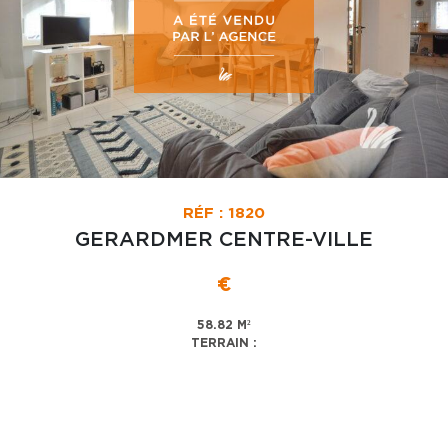
RÉF : 1820
GERARDMER CENTRE-VILLE
€
58.82 M²
TERRAIN :