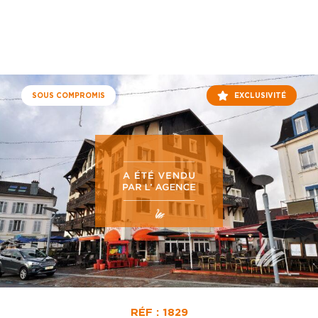
SOUS COMPROMIS
EXCLUSIVITÉ
RÉF : 1829