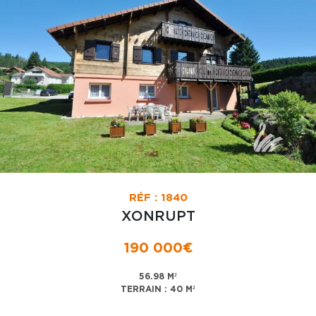
RÉF : 1840
XONRUPT
190 000€
56.98 M²
TERRAIN : 40 M²