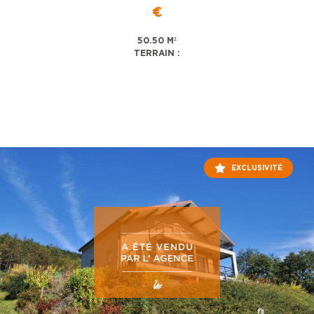
€
50.50 M²
TERRAIN :
EXCLUSIVITÉ