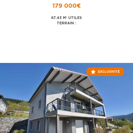
179 000€
67.43 M² UTILES
TERRAIN :
EXCLUSIVITÉ