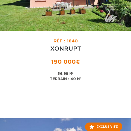
RÉF : 1840
XONRUPT
190 000€
56.98 M²
TERRAIN : 40 M²
EXCLUSIVITÉ