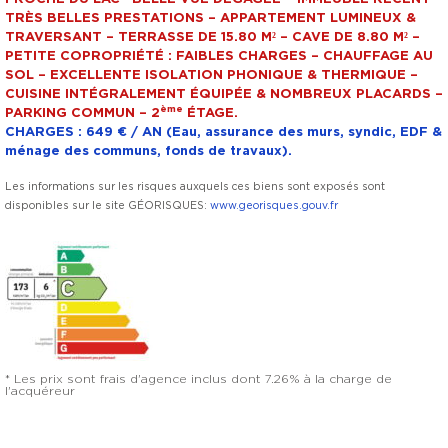
TRÈS BELLES PRESTATIONS – APPARTEMENT LUMINEUX &
TRAVERSANT – TERRASSE DE 15.80 M² – CAVE DE 8.80 M² –
PETITE COPROPRIÉTÉ : FAIBLES CHARGES – CHAUFFAGE AU
SOL – EXCELLENTE ISOLATION PHONIQUE & THERMIQUE –
CUISINE INTÉGRALEMENT ÉQUIPÉE & NOMBREUX PLACARDS –
ème
PARKING COMMUN – 2
ÉTAGE.
CHARGES : 649 € / AN (Eau, assurance des murs, syndic, EDF &
ménage des communs, fonds de travaux).
Les informations sur les risques auxquels ces biens sont exposés sont
disponibles sur le site GÉORISQUES:
www.georisques.gouv.fr
* Les prix sont frais d'agence inclus dont 7.26% à la charge de
l'acquéreur