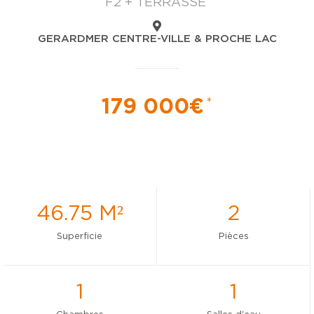
F2 + TERRASSE
GERARDMER CENTRE-VILLE & PROCHE LAC
179 000€
*
46.75 M²
2
Superficie
Pièces
1
1