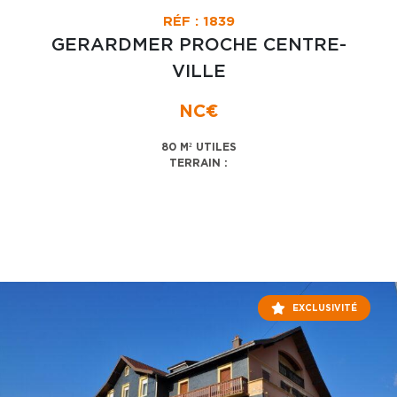
RÉF : 1839
GERARDMER PROCHE CENTRE-
VILLE
NC€
80 M² UTILES
TERRAIN :
EXCLUSIVITÉ