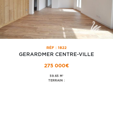
RÉF : 1822
GERARDMER CENTRE-VILLE
275 000€
59.65 M²
TERRAIN :