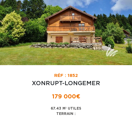
RÉF : 1852
XONRUPT-LONGEMER
179 000€
67.43 M² UTILES
TERRAIN :