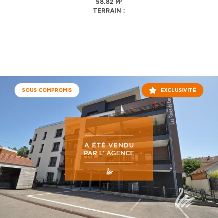
58.82 M²
TERRAIN :
SOUS COMPROMIS
EXCLUSIVITÉ