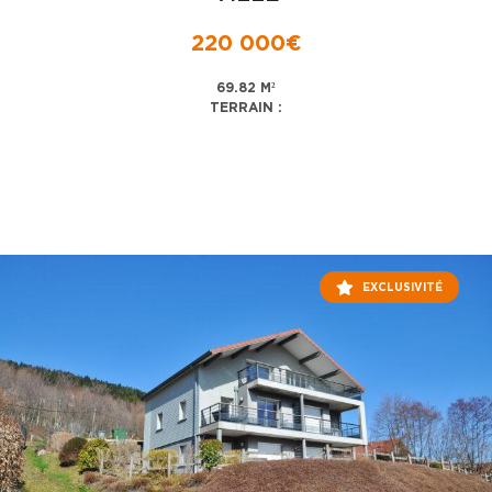
220 000€
69.82 M²
TERRAIN :
EXCLUSIVITÉ