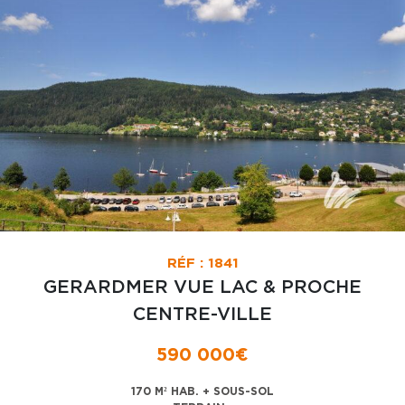
RÉF : 1841
GERARDMER VUE LAC & PROCHE
CENTRE-VILLE
590 000€
170 M² HAB. + SOUS-SOL