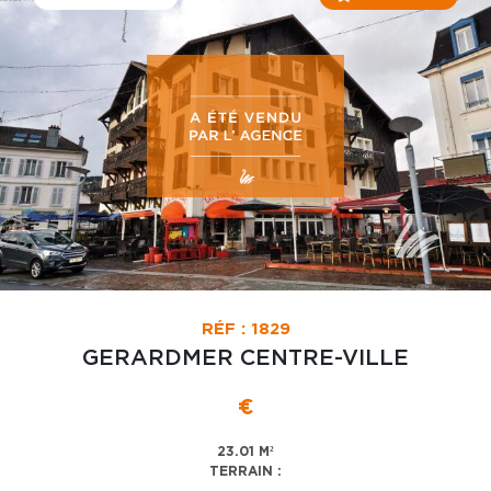
RÉF : 1829
GERARDMER CENTRE-VILLE
€
23.01 M²
TERRAIN :