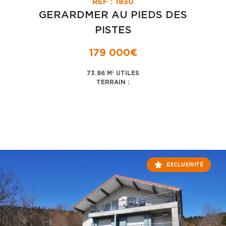
RÉF : 1830
GERARDMER AU PIEDS DES
PISTES
179 000€
73.86 M² UTILES
TERRAIN :
EXCLUSIVITÉ