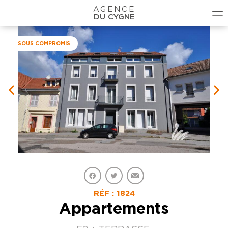
AGENCE
DU CYGNE
SOUS COMPROMIS
RÉF : 1824
Appartements