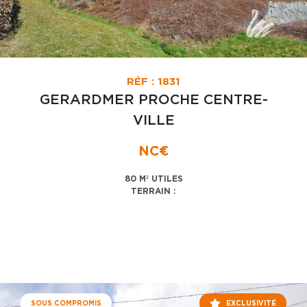
RÉF : 1831
GERARDMER PROCHE CENTRE-
VILLE
NC€
80 M² UTILES
TERRAIN :
SOUS COMPROMIS
EXCLUSIVITÉ