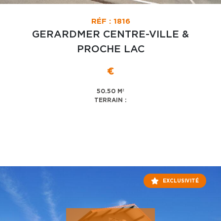
RÉF : 1816
GERARDMER CENTRE-VILLE &
PROCHE LAC
€
50.50 M²
TERRAIN :
EXCLUSIVITÉ