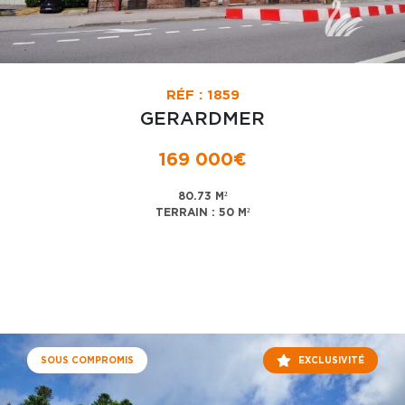
RÉF : 1859
GERARDMER
169 000€
80.73 M²
TERRAIN : 50 M²
SOUS COMPROMIS
EXCLUSIVITÉ