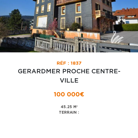
RÉF : 1837
GERARDMER PROCHE CENTRE-
VILLE
100 000€
45.25 M²
TERRAIN :