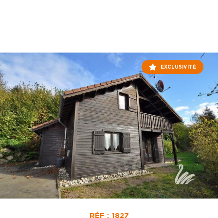
EXCLUSIVITÉ
RÉF : 1827