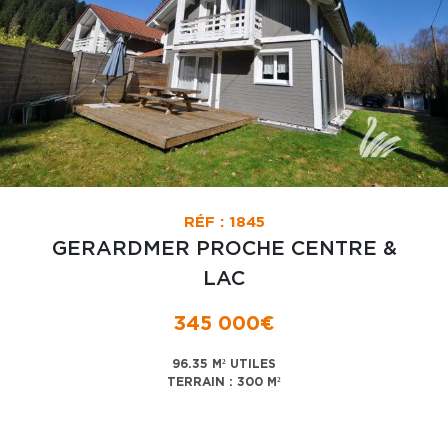
RÉF : 1845
GERARDMER PROCHE CENTRE &
LAC
345 000€
96.35 M² UTILES
TERRAIN : 300 M²