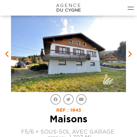
AGENCE
DU CYGNE
RÉF : 1843
Maisons
F5/6 + SOUS-SOL AVEC GARAGE