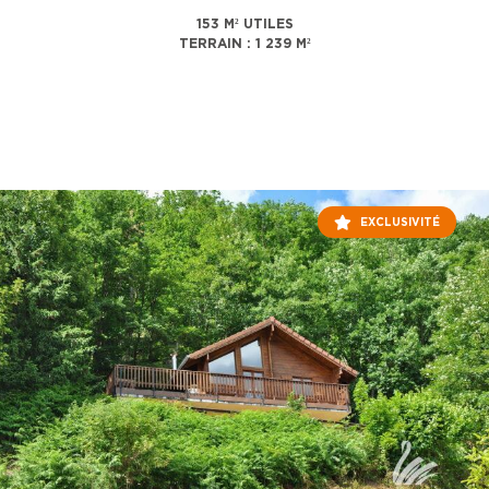
153 M² UTILES
TERRAIN : 1 239 M²
EXCLUSIVITÉ