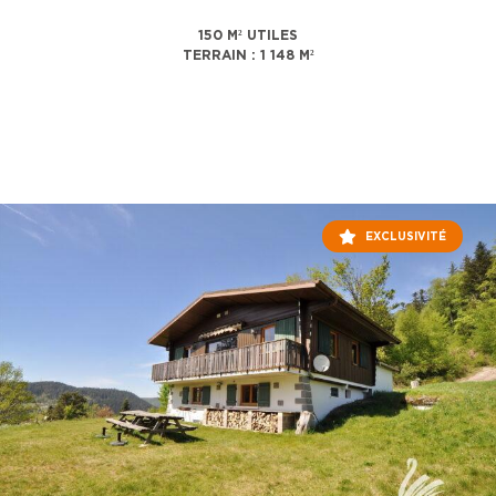
150 M² UTILES
TERRAIN : 1 148 M²
EXCLUSIVITÉ