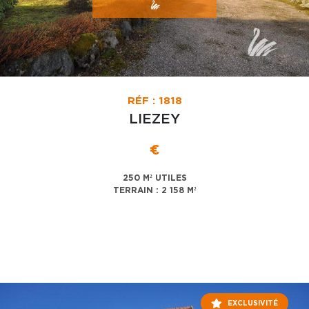
RÉF : 1818
LIEZEY
€
250 M² UTILES
TERRAIN : 2 158 M²
EXCLUSIVITÉ