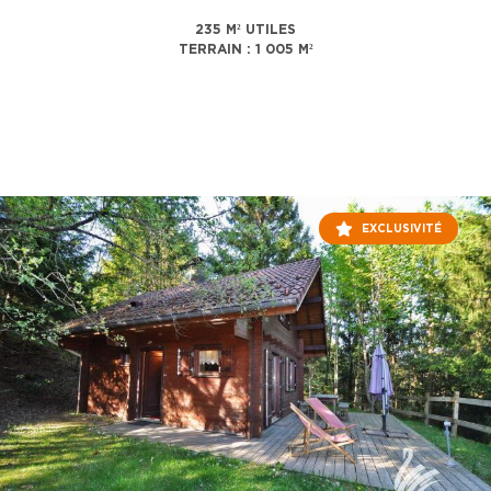
235 M² UTILES
TERRAIN : 1 005 M²
EXCLUSIVITÉ