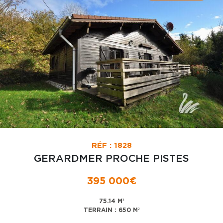
RÉF : 1828
GERARDMER PROCHE PISTES
395 000€
75.14 M²
TERRAIN : 650 M²