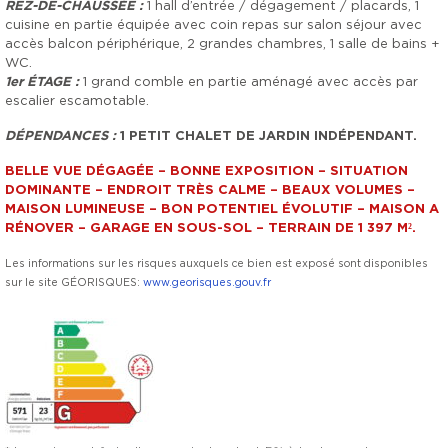
REZ-DE-CHAUSSÉE :
1 hall d’entrée / dégagement / placards, 1
cuisine en partie équipée avec coin repas sur salon séjour avec
accès balcon périphérique, 2 grandes chambres, 1 salle de bains +
WC.
1er ÉTAGE :
1 grand comble en partie aménagé avec accès par
escalier escamotable.
DÉPENDANCES :
1 PETIT CHALET DE JARDIN INDÉPENDANT.
BELLE VUE DÉGAGÉE – BONNE EXPOSITION – SITUATION
DOMINANTE – ENDROIT TRÈS CALME – BEAUX VOLUMES –
MAISON LUMINEUSE – BON POTENTIEL ÉVOLUTIF – MAISON A
RÉNOVER – GARAGE EN SOUS-SOL – TERRAIN DE 1 397 M².
Les informations sur les risques auxquels ce bien est exposé sont disponibles
sur le site GÉORISQUES:
www.georisques.gouv.fr