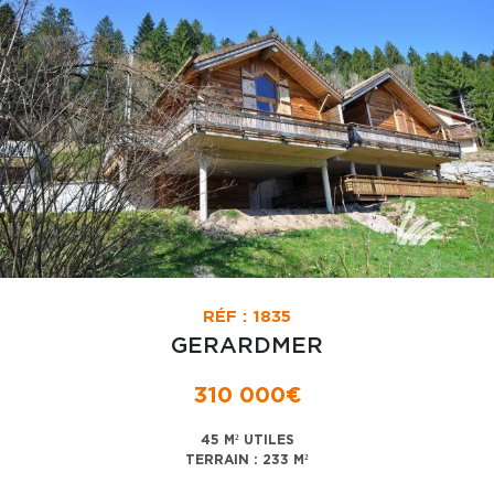
RÉF : 1835
GERARDMER
310 000€
45 M² UTILES
TERRAIN : 233 M²