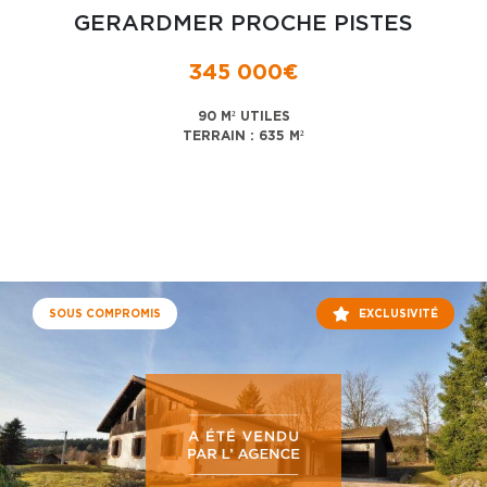
GERARDMER PROCHE PISTES
345 000€
90 M² UTILES
TERRAIN : 635 M²
SOUS COMPROMIS
EXCLUSIVITÉ