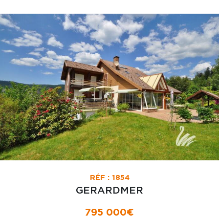
RÉF : 1854
GERARDMER
795 000€