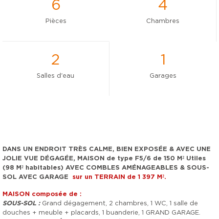
6
4
Pièces
Chambres
2
1
Salles d'eau
Garages
DANS UN ENDROIT TRÈS CALME, BIEN EXPOSÉE & AVEC UNE
JOLIE VUE DÉGAGÉE, MAISON de type F5/6 de 150 M² Utiles
(98 M² habitables) AVEC COMBLES AMÉNAGEABLES & SOUS-
SOL AVEC GARAGE
sur un TERRAIN de 1 397 M².
MAISON
composée de :
SOUS-SOL :
Grand dégagement, 2 chambres, 1 WC, 1 salle de
douches + meuble + placards, 1 buanderie, 1 GRAND GARAGE.