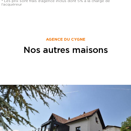
* Les prix sont frais d'agence inclus dont 5% à la charge de
l'acquéreur
AGENCE DU CYGNE
Nos autres maisons