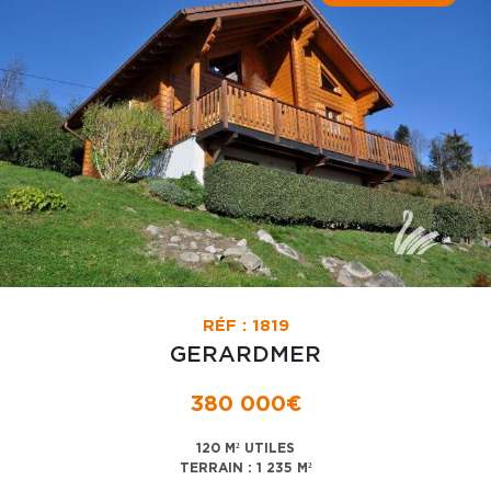
RÉF : 1819
GERARDMER
380 000€
120 M² UTILES
TERRAIN : 1 235 M²