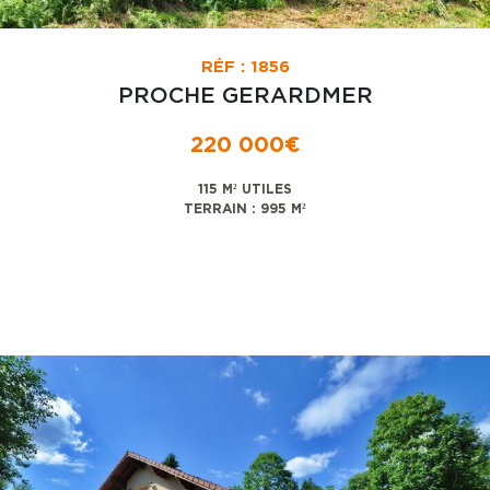
RÉF : 1856
PROCHE GERARDMER
220 000€
115 M² UTILES
TERRAIN : 995 M²