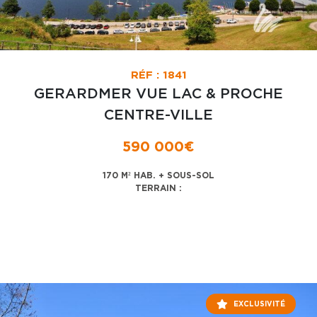
RÉF : 1841
GERARDMER VUE LAC & PROCHE
CENTRE-VILLE
590 000€
170 M² HAB. + SOUS-SOL
TERRAIN :
EXCLUSIVITÉ