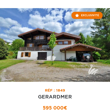
EXCLUSIVITÉ
RÉF : 1849
GERARDMER
595 000€