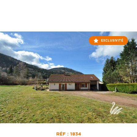
EXCLUSIVITÉ
RÉF : 1834