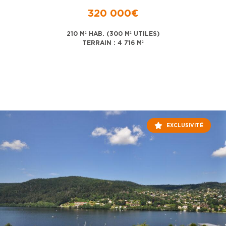
320 000€
210 M² HAB. (300 M² UTILES)
TERRAIN : 4 716 M²
EXCLUSIVITÉ