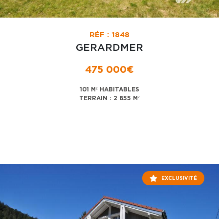
RÉF : 1848
GERARDMER
475 000€
101 M² HABITABLES
TERRAIN : 2 855 M²
EXCLUSIVITÉ