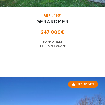
RÉF : 1851
GERARDMER
247 000€
80 M² UTILES
TERRAIN : 960 M²
EXCLUSIVITÉ