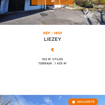
RÉF : 1833
LIEZEY
€
150 M² UTILES
TERRAIN : 1 435 M²
EXCLUSIVITÉ