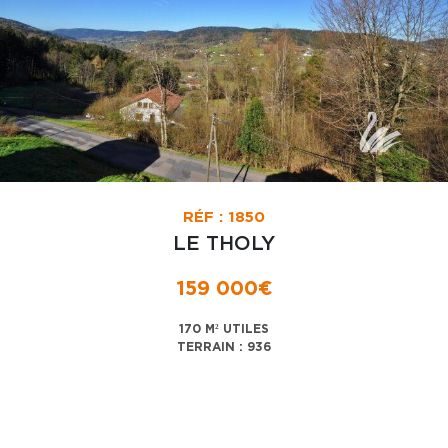
RÉF : 1850
LE THOLY
159 000€
170 M² UTILES
TERRAIN : 936