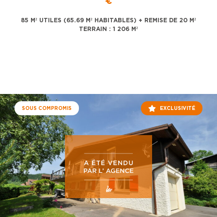
€
85 M² UTILES (65.69 M² HABITABLES) + REMISE DE 20 M²
TERRAIN : 1 206 M²
SOUS COMPROMIS
EXCLUSIVITÉ