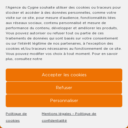
l'Agence du Cygne souhaite utiliser des cookies ou traceurs pour
stocker et accéder à des données personnelles, comme votre
visite sur ce site, pour mesure d'audience, fonctionnalités liées
aux réseaux sociaux, contenu personnalisé et mesure de
performance du contenu, développer et améliorer les produits,
Vous pouvez autoriser ou refuser tout ou partie de ces
traitements de données qui sont basés sur votre consentement
ou sur l'intérêt légitime de nos partenaires, à l'exception des
SOUS COMPROMIS
EXCLUSIVITÉ
cookies et/ou traceurs nécessaires au fonctionnement de ce site.
Vous pouvez modifier vos choix à tout moment. Pour en savoir
plus, consultez notre
Accepter les cookies
Refuser
Personnaliser
Politique de
Mentions légales – Politique de
cookies
confidentialité
CE BIEN VOUS INTÉRESSE ?