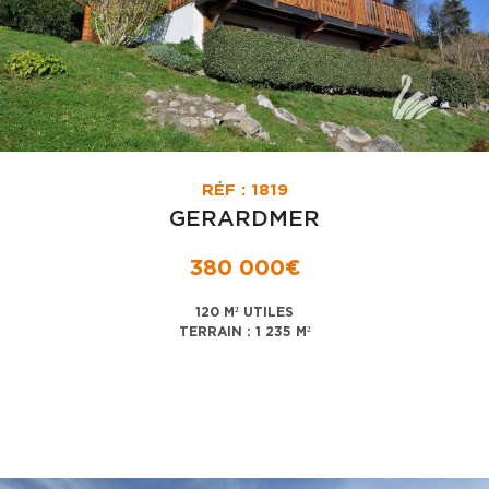
RÉF : 1819
GERARDMER
380 000€
120 M² UTILES
TERRAIN : 1 235 M²