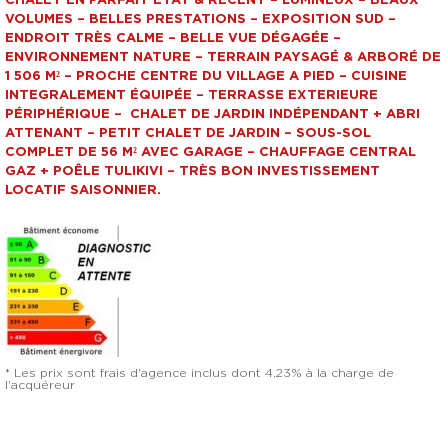
CHALET EN PARFAIT ÉTAT & RÉCENT – LUMINEUX – BEAUX
VOLUMES – BELLES PRESTATIONS – EXPOSITION SUD –
ENDROIT TRÈS CALME – BELLE VUE DÉGAGÉE –
ENVIRONNEMENT NATURE – TERRAIN PAYSAGÉ & ARBORÉ DE
1 506 M² – PROCHE CENTRE DU VILLAGE A PIED – CUISINE
INTEGRALEMENT ÉQUIPÉE – TERRASSE EXTERIEURE
PÉRIPHÉRIQUE – CHALET DE JARDIN INDÉPENDANT + ABRI
ATTENANT – PETIT CHALET DE JARDIN – SOUS-SOL
COMPLET DE 56 M² AVEC GARAGE – CHAUFFAGE CENTRAL
GAZ + POÊLE TULIKIVI – TRÈS BON INVESTISSEMENT
LOCATIF SAISONNIER.
* Les prix sont frais d'agence inclus dont 4.23% à la charge de
l'acquéreur