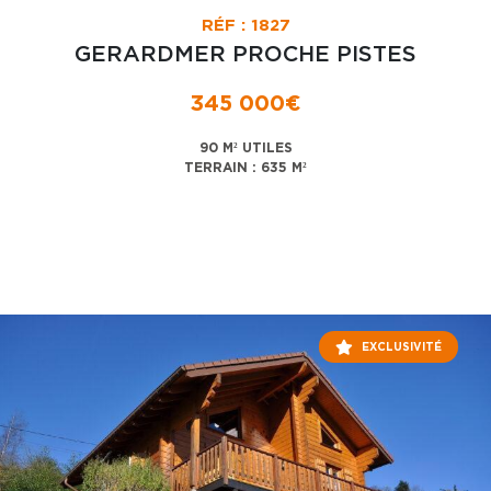
RÉF : 1827
GERARDMER PROCHE PISTES
345 000€
90 M² UTILES
TERRAIN : 635 M²
EXCLUSIVITÉ