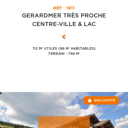
RÉF : 1811
GERARDMER TRÈS PROCHE
CENTRE-VILLE & LAC
€
112 M² UTILES (86 M² HABITABLES)
TERRAIN : 766 M²
EXCLUSIVITÉ