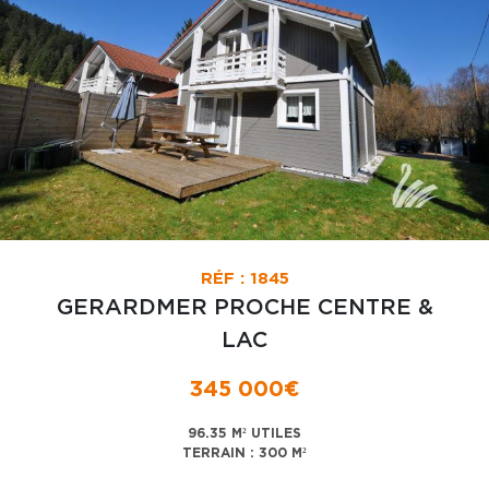
RÉF : 1845
GERARDMER PROCHE CENTRE &
LAC
345 000€
96.35 M² UTILES
TERRAIN : 300 M²