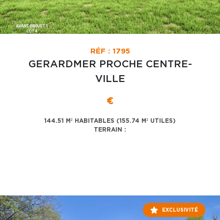
RÉF : 1795
GERARDMER PROCHE CENTRE-
VILLE
€
144.51 M² HABITABLES (155.74 M² UTILES)
TERRAIN :
EXCLUSIVITÉ