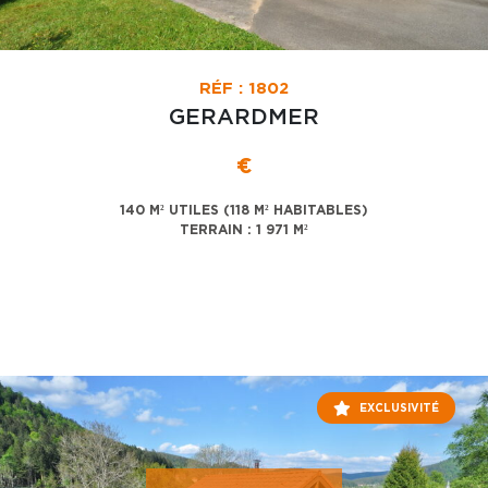
RÉF : 1802
GERARDMER
€
140 M² UTILES (118 M² HABITABLES)
TERRAIN : 1 971 M²
EXCLUSIVITÉ