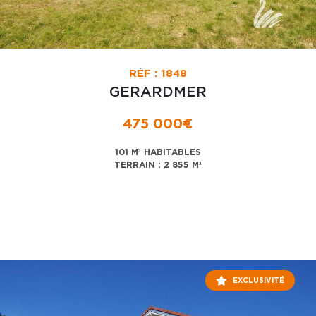
RÉF : 1848
GERARDMER
475 000€
101 M² HABITABLES
TERRAIN : 2 855 M²
EXCLUSIVITÉ