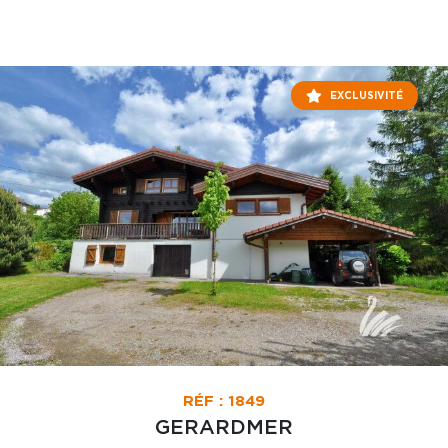
EXCLUSIVITÉ
RÉF : 1849
GERARDMER