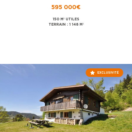
595 000€
150 M² UTILES
TERRAIN : 1 148 M²
EXCLUSIVITÉ