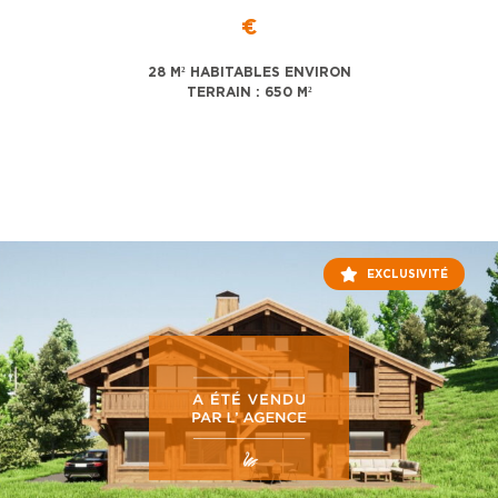
€
28 M² HABITABLES ENVIRON
TERRAIN : 650 M²
EXCLUSIVITÉ