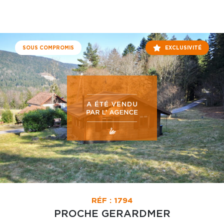
SOUS COMPROMIS
EXCLUSIVITÉ
RÉF : 1794
PROCHE GERARDMER