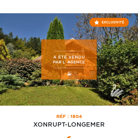
EXCLUSIVITÉ
RÉF : 1804
XONRUPT-LONGEMER