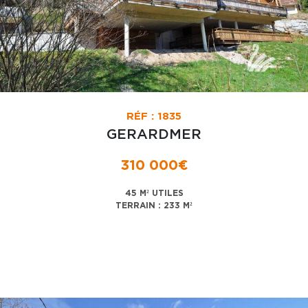
RÉF : 1835
GERARDMER
310 000€
45 M² UTILES
TERRAIN : 233 M²