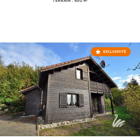
TERRAIN : 650 M²
EXCLUSIVITÉ