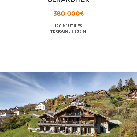
GERARDMER
380 000€
120 M² UTILES
TERRAIN : 1 235 M²