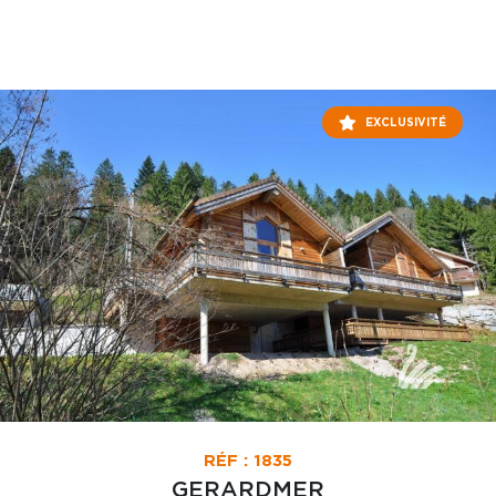
EXCLUSIVITÉ
RÉF : 1835
GERARDMER