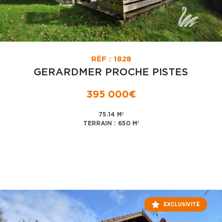
RÉF : 1828
GERARDMER PROCHE PISTES
395 000€
75.14 M²
TERRAIN : 650 M²
EXCLUSIVITÉ