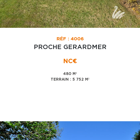
RÉF : 4006
PROCHE GERARDMER
NC€
480 M²
TERRAIN : 5 752 M²