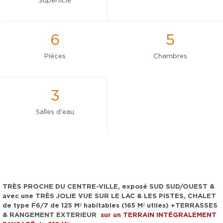
Superficie
6
5
Pièces
Chambres
3
Salles d'eau
TRÈS PROCHE DU CENTRE-VILLE, exposé SUD SUD/OUEST &
avec une TRÈS JOLIE VUE SUR LE LAC & LES PISTES, CHALET
de type F6/7 de 125 M² habitables (165 M² utiles) +TERRASSES
& RANGEMENT EXTERIEUR
sur un TERRAIN INTÉGRALEMENT