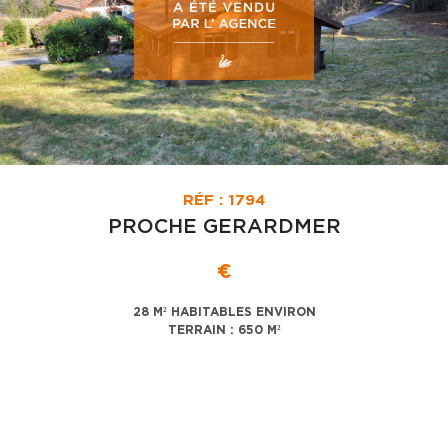
RÉF : 1794
PROCHE GERARDMER
€
28 M² HABITABLES ENVIRON
TERRAIN : 650 M²