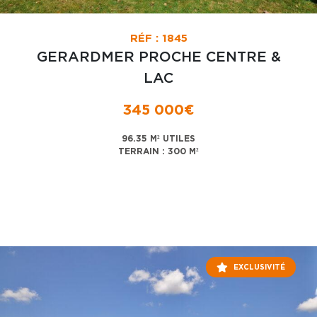
RÉF : 1845
GERARDMER PROCHE CENTRE &
LAC
345 000€
96.35 M² UTILES
TERRAIN : 300 M²
EXCLUSIVITÉ