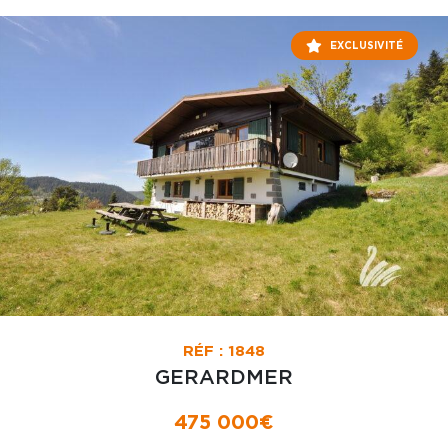
EXCLUSIVITÉ
RÉF : 1848
GERARDMER
475 000€