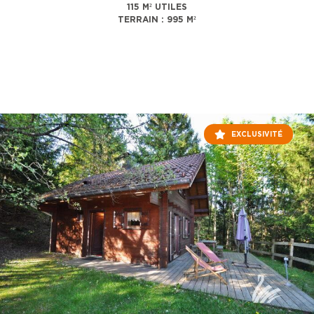
115 M² UTILES
TERRAIN : 995 M²
EXCLUSIVITÉ