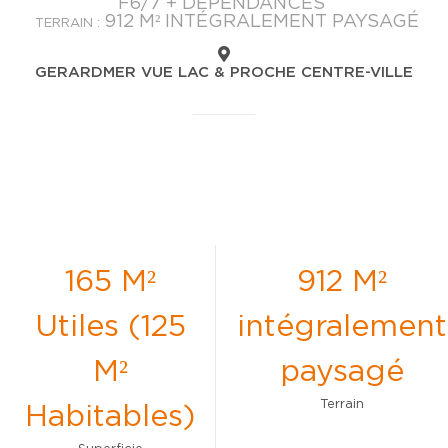
F6/7 + DÉPENDANCES
912 M² INTÉGRALEMENT PAYSAGÉ
TERRAIN :
GERARDMER VUE LAC & PROCHE CENTRE-VILLE
165 M²
912 M²
Utiles (125
intégralement
M²
paysagé
Terrain
Habitables)