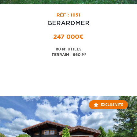
RÉF : 1851
GERARDMER
247 000€
80 M² UTILES
TERRAIN : 960 M²
EXCLUSIVITÉ