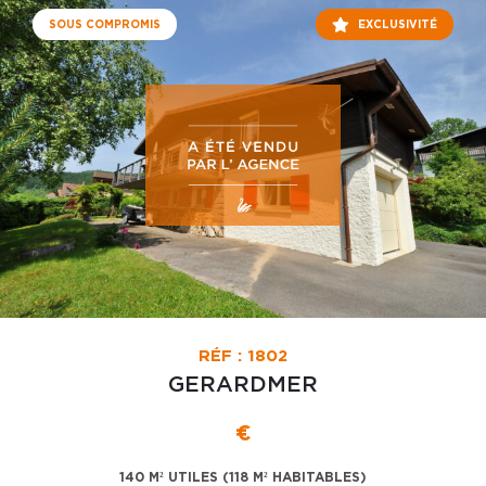
SOUS COMPROMIS
EXCLUSIVITÉ
RÉF : 1802
GERARDMER
€
140 M² UTILES (118 M² HABITABLES)