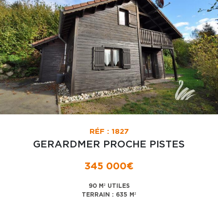
RÉF : 1827
GERARDMER PROCHE PISTES
345 000€
90 M² UTILES
TERRAIN : 635 M²