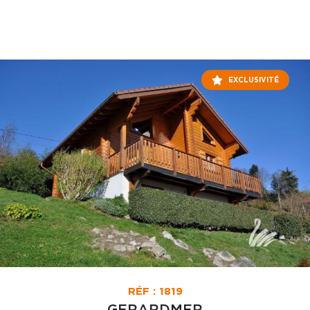
EXCLUSIVITÉ
RÉF : 1819