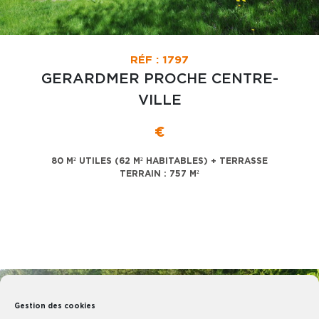
RÉF : 1797
GERARDMER PROCHE CENTRE-
VILLE
€
80 M² UTILES (62 M² HABITABLES) + TERRASSE
TERRAIN : 757 M²
SOUS COMPROMIS
EXCLUSIVITÉ
Gestion des cookies