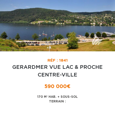
RÉF : 1841
GERARDMER VUE LAC & PROCHE
CENTRE-VILLE
590 000€
170 M² HAB. + SOUS-SOL
TERRAIN :