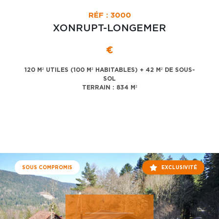
RÉF : 3000
XONRUPT-LONGEMER
€
120 M² UTILES (100 M² HABITABLES) + 42 M² DE SOUS-
SOL
TERRAIN : 834 M²
SOUS COMPROMIS
EXCLUSIVITÉ