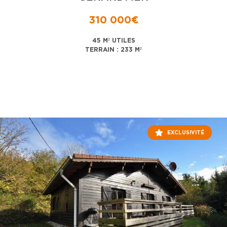
310 000€
45 M² UTILES
TERRAIN : 233 M²
EXCLUSIVITÉ