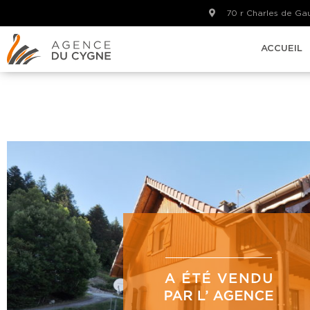
70 r Charles de G
ACCUEIL