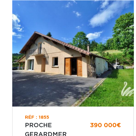
RÉF : 1855
PROCHE
390 000€
GERARDMER