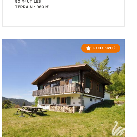
80 M² UTILES
TERRAIN : 960 M²
EXCLUSIVITÉ