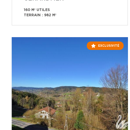
160 M² UTILES
TERRAIN : 982 M²
EXCLUSIVITÉ