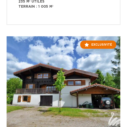
235 M² UTILES
TERRAIN : 1 005 M²
EXCLUSIVITÉ