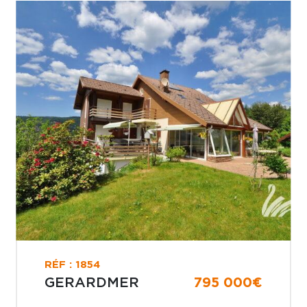
RÉF : 1854
GERARDMER
795 000€