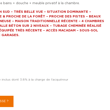
 de bains + douche + meuble privatif à la chambre.
 SUD – TRÉS BELLE VUE – SITUATION DOMINANTE –
 & PROCHE DE LA FORÊT – PROCHE DES PISTES – BEAUX
NEUSE – MAISON TRADITIONNELLE RÉCENTE – 4 CHAMBRES
DALLE BÉTON SUR 2 NIVEAUX – TUBAGE CHEMINÉE RÉALISÉ
 ÉQUIPÉE TRÈS RÉCENTE – ACCÈS MACADAM – SOUS-SOL
C GARAGES.
ce inclus dont 3.8% à la charge de l'acquéreur
SSE ?