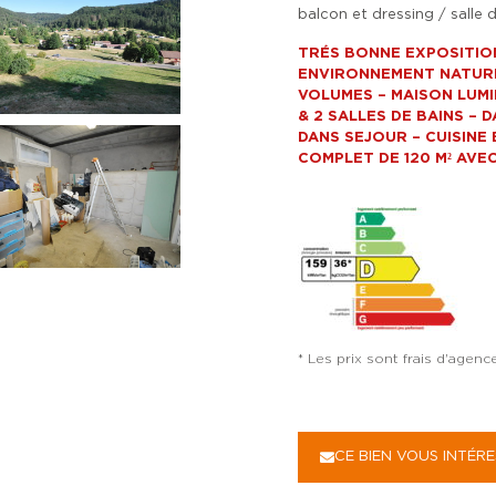
balcon et dressing / salle
TRÉS BONNE EXPOSITION
ENVIRONNEMENT NATURE
VOLUMES – MAISON LUMI
& 2 SALLES DE BAINS – 
DANS SEJOUR – CUISINE
COMPLET DE 120 M² AVE
* Les prix sont frais d'agen
CE BIEN VOUS INTÉRE