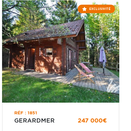
EXCLUSIVITÉ
RÉF : 1851
GERARDMER
247 000€