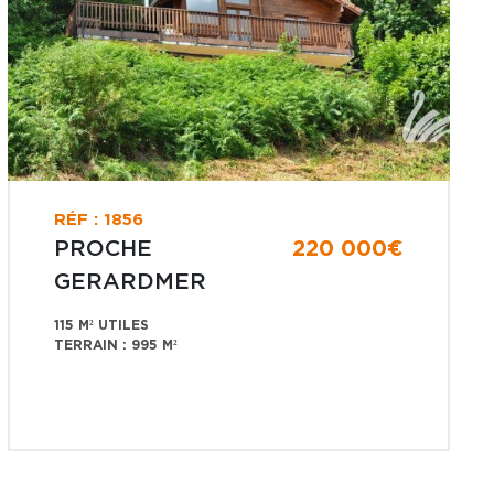
RÉF : 1856
PROCHE
220 000€
GERARDMER
115 M² UTILES
TERRAIN : 995 M²